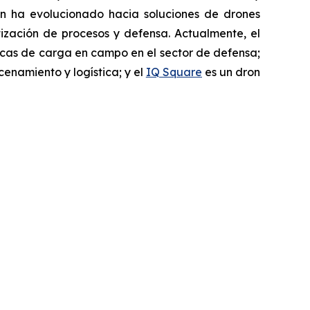
ón ha evolucionado hacia soluciones de drones
tización de procesos y defensa. Actualmente, el
íticas de carga en campo en el sector de defensa;
cenamiento y logística; y el
IQ Square
es un dron