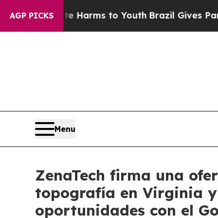
Abate Harms to Youth
Brazil Gives Parents Social
AGP PICKS
Menu
ZenaTech firma una ofe
topografía en Virginia 
oportunidades con el Go