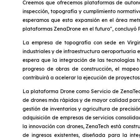
Creemos que ofrecemos plataformas de autonom
inspección, topografía y cumplimiento normativ
esperamos que esta expansión en el área metr
plataformas ZenaDrone en el futuro", concluyó P
La empresa de topografía con sede en Virgin
industriales y de infraestructura aeroportuaria 
espera que la integración de las tecnologías 
progreso de obras de construcción, el mapeo 
contribuirá a acelerar la ejecución de proyectos,
La plataforma Drone como Servicio de ZenaTech
de drones más rápidos y de mayor calidad para u
gestión de inventarios y agricultura de precisió
adquisición de empresas de servicios consolida
la innovación con drones, ZenaTech está constr
de ingresos existentes, diseñada para la in