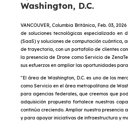
Washington, D.C.
VANCOUVER, Columbia Británica, Feb. 03, 2026
de soluciones tecnológicas especializado en dr
(SaaS) y soluciones de computación cuántica, a
de trayectoria, con un portafolio de clientes c
la presencia de Drone como Servicio de ZenaTe
sus esfuerzos en ampliar las oportunidades para
"El área de Washington, D.C. es uno de los mer
como Servicio en el área metropolitana de Was
para agencias federales, que creemos que podem
adquisición propuesta fortalece nuestras ca
continúa creciendo. Ampliar nuestra presencia a
y para apoyar iniciativas de infraestructura y m