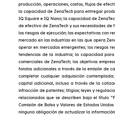
producción, operaciones, costos, flujos de efect
la capacidad de ZenaTech para entregar produ
IQ Square e IQ Nano; la capacidad de ZenaTech
de efectivo de ZenaTech y sus necesidades de fi
los riesgos de ejecución; las expectativas con re
mercado en las industrias en las que opera Zena
operar en mercados emergentes; los riesgos regu
tendencias de la industria; la capacidad para 
comerciales de ZenaTech; los objetivos empre
fondos adicionales a través de la emisión de ca
completar cualquier adquisición contemplada;
capital adicional, incluso a través de la cotiz
infracción de patentes; litigios; leyes y regula
relacionados que se describen bajo el título “
Comisión de Bolsa y Valores de Estados Unidos 
ninguna obligación de actualizar la información