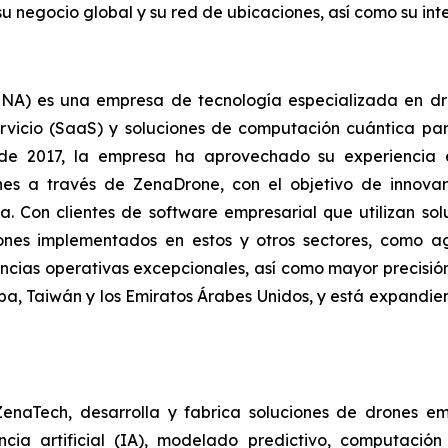
 negocio global y su red de ubicaciones, así como su int
A) es una empresa de tecnología especializada en drone
vicio (SaaS) y soluciones de computación cuántica para 
de 2017, la empresa ha aprovechado su experiencia 
es a través de ZenaDrone, con el objetivo de innovar 
a. Con clientes de software empresarial que utilizan so
ones implementados en estos y otros sectores, como agri
ncias operativas excepcionales, así como mayor precisió
opa, Taiwán y los Emiratos Árabes Unidos, y está expandi
 ZenaTech, desarrolla y fabrica soluciones de drones 
ncia artificial (IA), modelado predictivo, computació