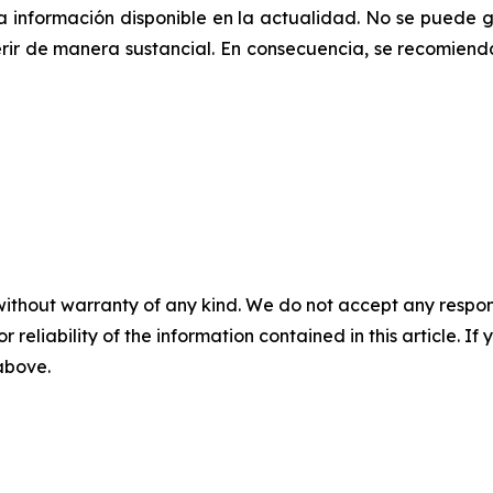
la información disponible en la actualidad. No se puede 
rir de manera sustancial. ‎‎‎En consecuencia, se recomiend
without warranty of any kind. We do not accept any responsib
r reliability of the information contained in this article. I
 above.