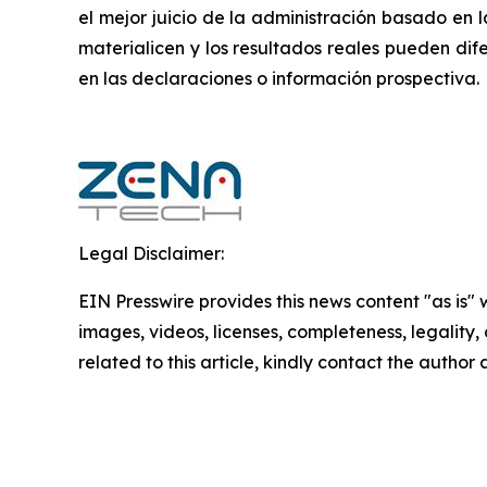
el mejor juicio de la administración basado en 
materialicen y los resultados reales pueden dife
en las declaraciones o información prospectiva.
Legal Disclaimer:
EIN Presswire provides this news content "as is" 
images, videos, licenses, completeness, legality, o
related to this article, kindly contact the author