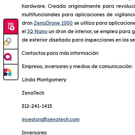
hardware. Creada originalmente para revoluci
multifuncionales para aplicaciones de vigilanci
dron
ZenaDrone 1000
se utiliza para aplicacion
el
IQ Nano
un dron de interior, se emplea para g
de exterior diseñado para inspecciones en los s
Contactos para más información:
Empresa, inversores y medios de comunicación:
Linda Montgomery
ZenaTech
312-241-1415
investors@zenatech.com
Inversores: