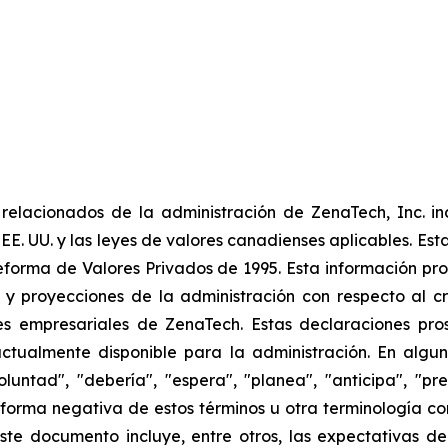
elacionados de la administración de ZenaTech, Inc. in
 EE. UU. y las leyes de valores canadienses aplicables. Est
eforma de Valores Privados de 1995. Esta información pr
 y proyecciones de la administración con respecto al cr
s empresariales de ZenaTech. Estas declaraciones prosp
ctualmente disponible para la administración. En algun
luntad", "debería", "espera", "planea", "anticipa", "pr
la forma negativa de estos términos u otra terminología 
ste documento incluye, entre otros, las expectativas de