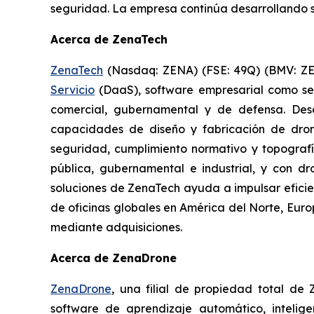
seguridad. La empresa continúa desarrollando su
Acerca de ZenaTech
ZenaTech
(Nasdaq: ZENA) (FSE: 49Q) (BMV: ZEN
Servicio
(DaaS), software empresarial como ser
comercial, gubernamental y de defensa. Des
capacidades de diseño y fabricación de dron
seguridad, cumplimiento normativo y topografí
pública, gubernamental e industrial, y con dr
soluciones de ZenaTech ayuda a impulsar eficie
de oficinas globales en América del Norte, Eur
mediante adquisiciones.
Acerca de ZenaDrone
ZenaDrone
, una filial de propiedad total de
software de aprendizaje automático, intelige