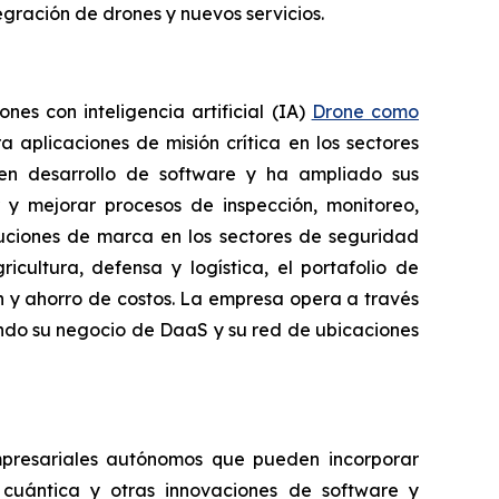
egración de drones y nuevos servicios.
s con inteligencia artificial (IA)
Drone como
aplicaciones de misión crítica en los sectores
en desarrollo de software y ha ampliado sus
y mejorar procesos de inspección, monitoreo,
luciones de marca en los sectores de seguridad
cultura, defensa y logística, el portafolio de
n y ahorro de costos. La empresa opera a través
endo su negocio de DaaS y su red de ubicaciones
empresariales autónomos que pueden incorporar
n cuántica y otras innovaciones de software y