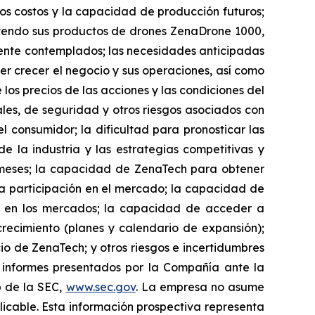
 los costos y la capacidad de producción futuros;
yendo sus productos de drones ZenaDrone 1000,
ente contemplados; las necesidades anticipadas
r crecer el negocio y sus operaciones, así como
 los precios de las acciones y las condiciones del
ales, de seguridad y otros riesgos asociados con
 consumidor; la dificultad para pronosticar las
e la industria y las estrategias competitivas y
 meses; la capacidad de ZenaTech para obtener
la participación en el mercado; la capacidad de
re en los mercados; la capacidad de acceder a
 crecimiento (planes y calendario de expansión);
cio de ZenaTech; y otros riesgos e incertidumbres
os informes presentados por la Compañía ante la
b de la SEC,
www.sec.gov
. La empresa no asume
licable. Esta información prospectiva representa