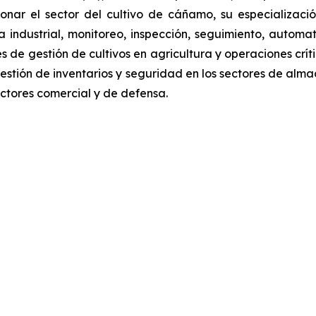
onar el sector del cultivo de cáñamo, su especializaci
a industrial, monitoreo, inspección, seguimiento, automa
es de gestión de cultivos en agricultura y operaciones cr
estión de inventarios y seguridad en los sectores de alma
ectores comercial y de defensa.