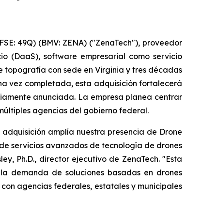
FSE: 49Q) (BMV: ZENA) ("ZenaTech"), proveedor
icio (DaaS), software empresarial como servicio
 topografía con sede en Virginia y tres décadas
Una vez completada, esta adquisición fortalecerá
eviamente anunciada. La empresa planea centrar
últiples agencias del gobierno federal.
e adquisición amplía nuestra presencia de Drone
de servicios avanzados de tecnología de drones
y, Ph.D., director ejecutivo de ZenaTech. "Esta
e la demanda de soluciones basadas en drones
 con agencias federales, estatales y municipales