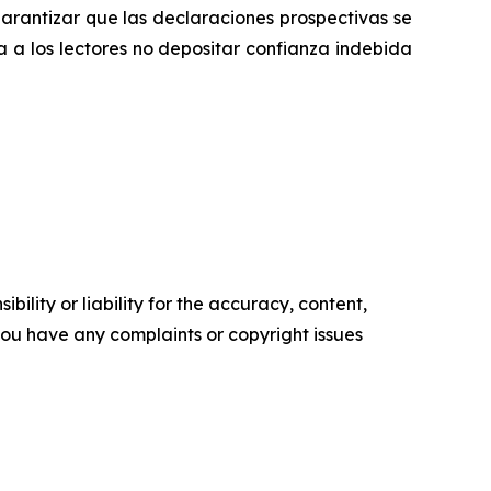
garantizar que las declaraciones prospectivas se
a a los lectores‎ no depositar confianza indebida
ility or liability for the accuracy, content,
f you have any complaints or copyright issues