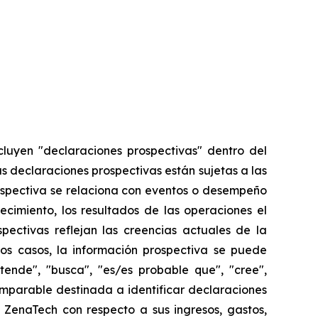
cluyen "declaraciones prospectivas" dentro del
as declaraciones prospectivas están sujetas a las
ospectiva se relaciona con eventos o desempeño
ecimiento, los resultados de las operaciones el
ectivas reflejan las creencias actuales de la
os casos, la información prospectiva se puede
etende", "busca", "es/es probable que", "cree",
comparable destinada a identificar declaraciones
 ZenaTech con respecto a sus ingresos, gastos,