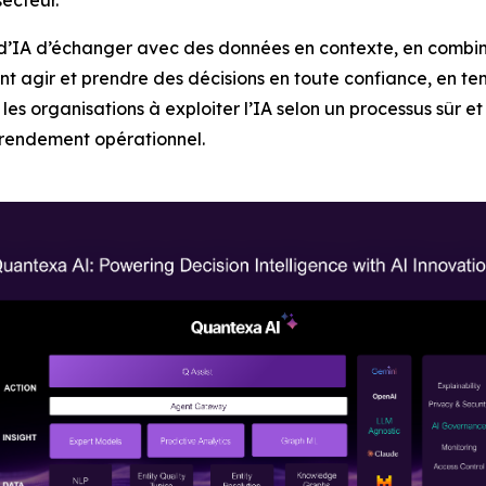
secteur.
d’IA d’échanger avec des données en contexte, en combin
vent agir et prendre des décisions en toute confiance, en te
s organisations à exploiter l’IA selon un processus sûr et e
le rendement opérationnel.