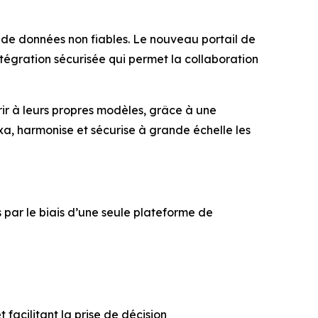
 de données non fiables. Le nouveau portail de
égration sécurisée qui permet la collaboration
rir à leurs propres modèles, grâce à une
a, harmonise et sécurise à grande échelle les
 par le biais d’une seule plateforme de
facilitant la prise de décision