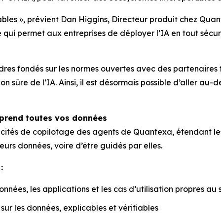
rables », prévient Dan Higgins, Directeur produit chez Qua
ce qui permet aux entreprises de déployer l’IA en tout séc
s fondés sur les normes ouvertes avec des partenaires t
on sûre de l’IA. Ainsi, il est désormais possible d’aller au
mprend toutes vos données
pacités de copilotage des agents de Quantexa, étendant le
eurs données, voire d’être guidés par elles.
:
nées, les applications et les cas d’utilisation propres au 
ur les données, explicables et vérifiables