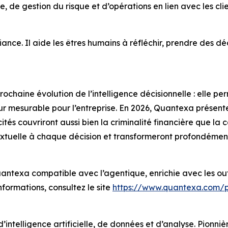
, de gestion du risque et d’opérations en lien avec les cli
iance. Il aide les êtres humains à réfléchir, prendre des dé
prochaine évolution de l’intelligence décisionnelle : elle
ur mesurable pour l’entreprise. En 2026, Quantexa présente
s couvriront aussi bien la criminalité financière que la con
textuelle à chaque décision et transformeront profondément
antexa compatible avec l’agentique, enrichie avec les out
formations, consultez le site
https://www.quantexa.com/p
intelligence artificielle, de données et d’analyse. Pionnièr