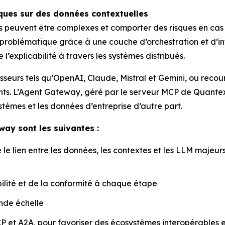
ques sur des données contextuelles
s peuvent être complexes et comporter des risques en cas
roblématique grâce à une couche d’orchestration et d’int
’explicabilité à travers les systèmes distribués.
isseurs tels qu’OpenAI, Claude, Mistral et Gemini, ou recou
tants. L’Agent Gateway, géré par le serveur MCP de Quantex
ystèmes et les données d’entreprise d’autre part.
way sont les suivantes :
e lien entre les données, les contextes et les LLM majeurs
ilité et de la conformité à chaque étape
nde échelle
 et A2A, pour favoriser des écosystèmes interopérables et 