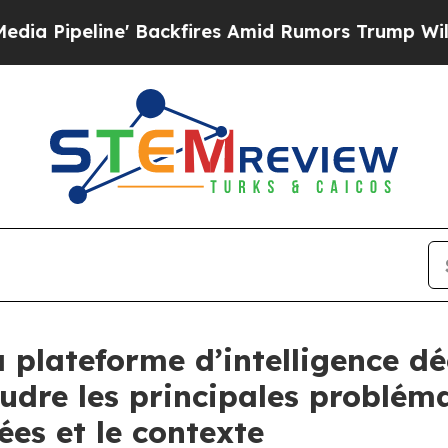
Backfires Amid Rumors Trump Will cut Pirro
Demo
plateforme d’intelligence dé
udre les principales problémat
es et le contexte