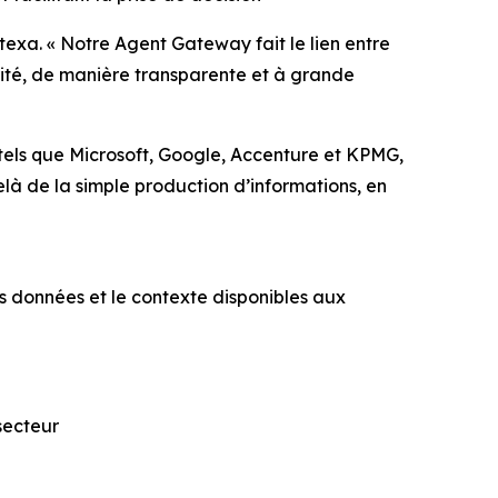
ntexa. « Notre Agent Gateway fait le lien entre
urité, de manière transparente et à grande
els que Microsoft, Google, Accenture et KPMG,
-delà de la simple production d’informations, en
s données et le contexte disponibles aux
secteur