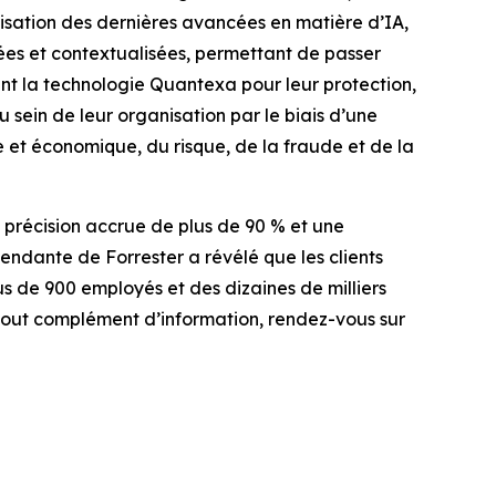
lisation des dernières avancées en matière d’IA,
ées et contextualisées, permettant de passer
sent la technologie Quantexa pour leur protection,
 sein de leur organisation par le biais d’une
re et économique, du risque, de la fraude et de la
précision accrue de plus de 90 % et une
endante de Forrester a révélé que les clients
s de 900 employés et des dizaines de milliers
r tout complément d’information, rendez-vous sur