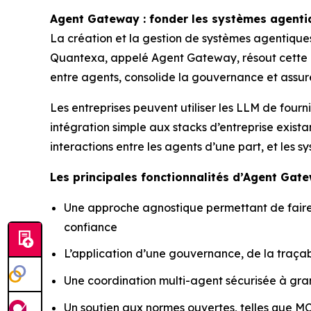
Agent Gateway : fonder les systèmes agenti
La création et la gestion de systèmes agentique
Quantexa, appelé Agent Gateway, résout cette p
entre agents, consolide la gouvernance et assure l
Les entreprises peuvent utiliser les LLM de fourn
intégration simple aux stacks d’entreprise exis
interactions entre les agents d’une part, et les s
Les principales fonctionnalités d’Agent Gate
Une approche agnostique permettant de faire l
confiance
L’application d’une gouvernance, de la traçab
Une coordination multi-agent sécurisée à gra
Un soutien aux normes ouvertes, telles que MCP