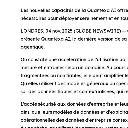
Les nouvelles capacités de la Quantexa AI offre
nécessaires pour déployer sereinement et en tou
LONDRES, 04 nov. 2025 (GLOBE NEWSWIRE) -- C’est
présente Quantexa AI, la dernière version de sa
agentique.
On constate une accélération de l’utilisation pa
mesure et entraînés selon un domaine. Au cours 
fragmentées ou non fiables, elle peut amplifier
Qu’elles utilisent des modèles généraux ou spécial
sur des données fiables et contextualisées, qui r
L’accès sécurisé aux données d’entreprise et leu
ainsi que leurs modèles de données et d’exploi
opérationnelles des données d’entreprise contex