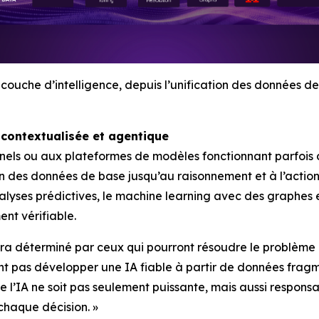
couche d’intelligence, depuis l’unification des données de 
 contextualisée et agentique
nels ou aux plateformes de modèles fonctionnant parfois de
on des données de base jusqu’au raisonnement et à l’action,
alyses prédictives, le machine learning avec des graphes 
nt vérifiable.
sera déterminé par ceux qui pourront résoudre le problème
t pas développer une IA fiable à partir de données fragm
ue l’IA ne soit pas seulement puissante, mais aussi respon
chaque décision. »