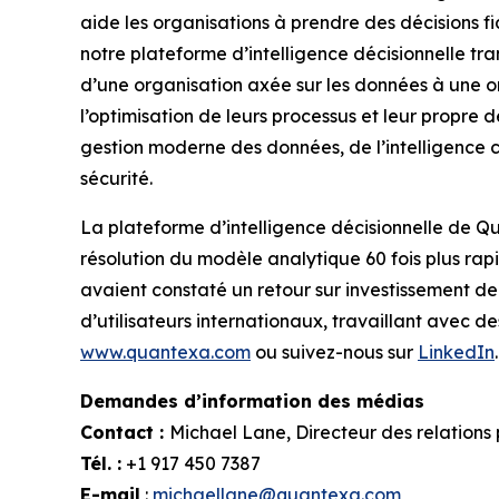
aide les organisations à prendre des décisions f
notre plateforme d’intelligence décisionnelle t
d’une organisation axée sur les données à une org
l’optimisation de leurs processus et leur propre 
gestion moderne des données, de l’intelligence cl
sécurité.
La plateforme d’intelligence décisionnelle de Q
résolution du modèle analytique 60 fois plus rap
avaient constaté un retour sur investissement de
d’utilisateurs internationaux, travaillant avec 
www.quantexa.com
ou suivez-nous sur
LinkedIn
.
Demandes d’information des médias
Contact :
Michael Lane, Directeur des relations
Tél. :
+1 917 450 7387
E-mail
:
michaellane@quantexa.com