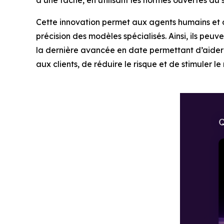
à une tâche, en utilisant les normes ouvertes du 
Cette innovation permet aux agents humains et 
précision des modèles spécialisés. Ainsi, ils peu
la dernière avancée en date permettant d’aider le
aux clients, de réduire le risque et de stimuler 