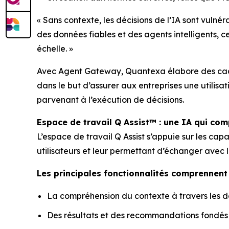
« Sans contexte, les décisions de l’IA sont vulné
des données fiables et des agents intelligents, 
échelle. »
Avec Agent Gateway, Quantexa élabore des cadre
dans le but d’assurer aux entreprises une utilisati
parvenant à l’exécution de décisions.
Espace de travail Q Assist™ : une IA qui co
L’espace de travail Q Assist s’appuie sur les ca
utilisateurs et leur permettant d’échanger avec l
Les principales fonctionnalités comprennent 
La compréhension du contexte à travers les don
Des résultats et des recommandations fondés s