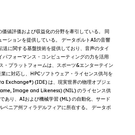
タ体験、資産の価値評価および収益化の分野を牽引している。 同
ーションを提供している。 データボルトAIの音響
D音声伝送に関する基盤技術を提供しており、音声のタイ
ハイパフォーマンス・コンピューティングの力を活用
ス・プラットフォームは、スポーツ&エンターテイン
業に対応し、HPCソフトウェア・ライセンス供与を
xchange®) (IDE) は、現実世界の物理オブジェ
e and Likeness) (NIL) のライセンス供
り、AIおよび機械学習 (ML) の自動化、サード
ルベニア州フィラデルフィアに所在する。 データボ