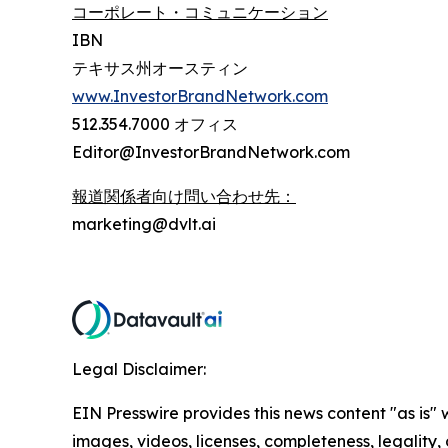
コーポレート・コミュニケーション
IBN
テキサス州オースティン
www.InvestorBrandNetwork.com
512.354.7000 オフィス
Editor@InvestorBrandNetwork.com
報道関係者向け問い合わせ先：
marketing@dvlt.ai
Legal Disclaimer:
EIN Presswire provides this news content "as is" 
images, videos, licenses, completeness, legality, o