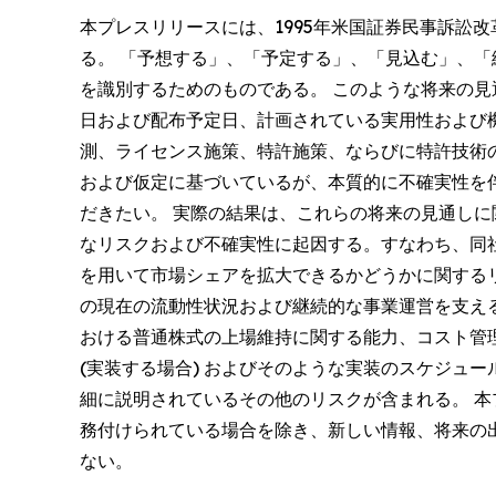
本プレスリリースには、1995年米国証券民事訴訟
る。 「予想する」、「予定する」、「見込む」、
を識別するためのものである。 このような将来の見
日および配布予定日、計画されている実用性および
測、ライセンス施策、特許施策、ならびに特許技術
および仮定に基づいているが、本質的に不確実性を
だきたい。 実際の結果は、これらの将来の見通し
なリスクおよび不確実性に起因する。すなわち、同
を用いて市場シェアを拡大できるかどうかに関する
の現在の流動性状況および継続的な事業運営を支える
おける普通株式の上場維持に関する能力、コスト管
(実装する場合) およびそのような実装のスケジュ
細に説明されているその他のリスクが含まれる。 
務付けられている場合を除き、新しい情報、将来の
ない。