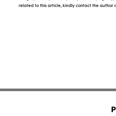
related to this article, kindly contact the author
P