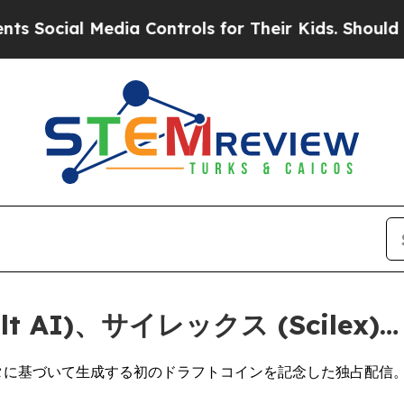
 Media Controls for Their Kids. Should the US?
Th
t AI)、サイレックス (Scilex)…
に基づいて生成する初のドラフトコインを記念した独占配信。20