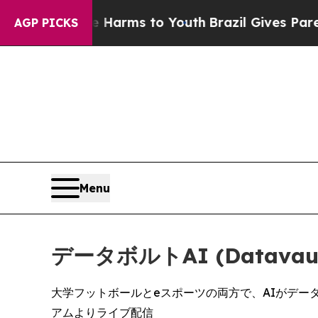
Abate Harms to Youth
Brazil Gives Parents Social
AGP PICKS
Menu
データボルトAI (Datavaul
大学フットボールとeスポーツの両方で、AIがデータ
アムよりライブ配信