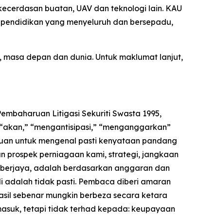
ecerdasan buatan, UAV dan teknologi lain. KAU
i pendidikan yang menyeluruh dan bersepadu,
masa depan dan dunia. Untuk maklumat lanjut,
mbaharuan Litigasi Sekuriti Swasta 1995,
” “akan,” “mengantisipasi,” “menganggarkan”
juan untuk mengenal pasti kenyataan pandang
n prospek perniagaan kami, strategi, jangkaan
ara berjaya, adalah berdasarkan anggaran dan
 adalah tidak pasti. Pembaca diberi amaran
sil sebenar mungkin berbeza secara ketara
masuk, tetapi tidak terhad kepada: keupayaan