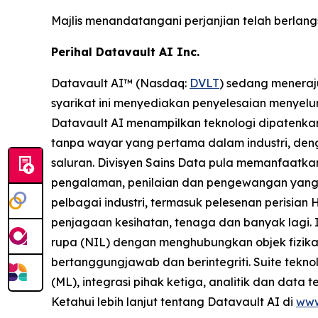
Majlis menandatangani perjanjian telah berlan
Perihal Datavault AI Inc.
Datavault AI™ (Nasdaq:
DVLT
) sedang meneraj
syarikat ini menyediakan penyelesaian menyelur
Datavault AI menampilkan teknologi dipatenkan
tanpa wayar yang pertama dalam industri, den
saluran. Divisyen Sains Data pula memanfaatka
pengalaman, penilaian dan pengewangan yang 
pelbagai industri, termasuk pelesenan perisian 
penjagaan kesihatan, tenaga dan banyak lagi.
rupa (NIL) dengan menghubungkan objek fizika
bertanggungjawab dan berintegriti. Suite tek
(ML), integrasi pihak ketiga, analitik dan data 
Ketahui lebih lanjut tentang Datavault AI di
www