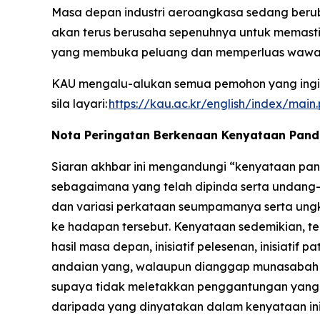
Masa depan industri aeroangkasa sedang berub
akan terus berusaha sepenuhnya untuk memasti
yang membuka peluang dan memperluas wawa
KAU mengalu-alukan semua pemohon yang ingin
sila layari:
https://kau.ac.kr/english/index/main
Nota Peringatan Berkenaan Kenyataan Pan
Siaran akhbar ini mengandungi “kenyataan pand
sebagaimana yang telah dipinda serta undang-u
dan variasi perkataan seumpamanya serta ung
ke hadapan tersebut. Kenyataan sedemikian, te
hasil masa depan, inisiatif pelesenan, inisiat
andaian yang, walaupun dianggap munasabah ol
supaya tidak meletakkan penggantungan yang t
daripada yang dinyatakan dalam kenyataan ini 