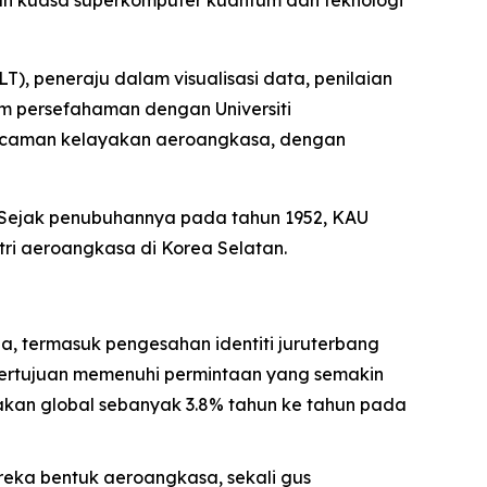
kan kuasa superkomputer kuantum dan teknologi
, peneraju dalam visualisasi data, penilaian
 persefahaman dengan Universiti
gecaman kelayakan aeroangkasa, dengan
 Sejak penubuhannya pada tahun 1952, KAU
ri aeroangkasa di Korea Selatan.
, termasuk pengesahan identiti juruterbang
i bertujuan memenuhi permintaan yang semakin
akan global sebanyak 3.8% tahun ke tahun pada
eka bentuk aeroangkasa, sekali gus