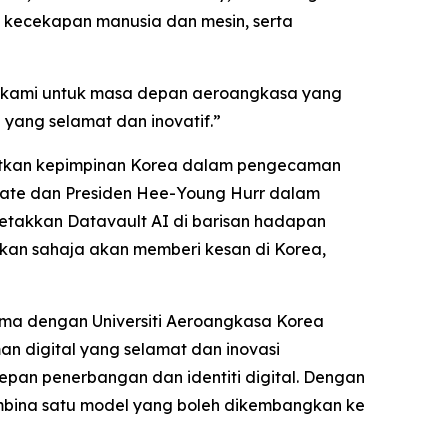
n kecekapan manusia dan mesin, serta
r kami untuk masa depan aeroangkasa yang
yang selamat dan inovatif.”
atkan kepimpinan Korea dalam pengecaman
ate dan Presiden Hee-Young Hurr dalam
letakkan Datavault AI di barisan hadapan
an sahaja akan memberi kesan di Korea,
ama dengan Universiti Aeroangkasa Korea
an digital yang selamat dan inovasi
pan penerbangan dan identiti digital. Dengan
bina satu model yang boleh dikembangkan ke