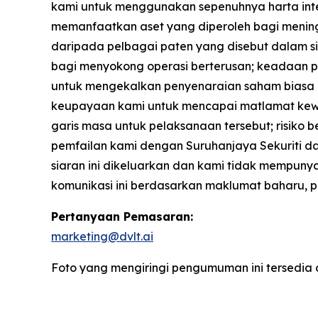
kami untuk menggunakan sepenuhnya harta intel
memanfaatkan aset yang diperoleh bagi mening
daripada pelbagai paten yang disebut dalam 
bagi menyokong operasi berterusan; keadaan p
untuk mengekalkan penyenaraian saham biasa k
keupayaan kami untuk mencapai matlamat kewa
garis masa untuk pelaksanaan tersebut; risiko be
pemfailan kami dengan Suruhanjaya Sekuriti da
siaran ini dikeluarkan dan kami tidak mempu
komunikasi ini berdasarkan maklumat baharu, p
Pertanyaan Pemasaran:
marketing@dvlt.ai
Foto yang mengiringi pengumuman ini tersedia 