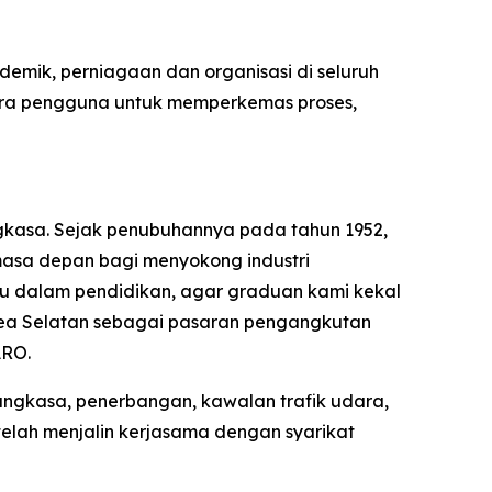
demik, perniagaan dan organisasi di seluruh
esra pengguna untuk memperkemas proses,
gkasa. Sejak penubuhannya pada tahun 1952,
masa depan bagi menyokong industri
ru dalam pendidikan, agar graduan kami kekal
rea Selatan sebagai pasaran pengangkutan
ARO.
angkasa, penerbangan, kawalan trafik udara,
elah menjalin kerjasama dengan syarikat