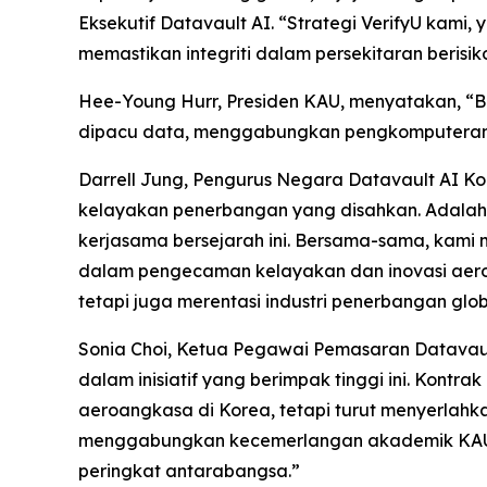
Eksekutif Datavault AI. “Strategi VerifyU kami
memastikan integriti dalam persekitaran berisiko
Hee-Young Hurr, Presiden KAU, menyatakan, “
dipacu data, menggabungkan pengkomputeran ku
Darrell Jung, Pengurus Negara Datavault AI
kelayakan penerbangan yang disahkan. Adalah
kerjasama bersejarah ini. Bersama-sama, kami 
dalam pengecaman kelayakan dan inovasi aero
tetapi juga merentasi industri penerbangan glob
Sonia Choi, Ketua Pegawai Pemasaran Datavaul
dalam inisiatif yang berimpak tinggi ini. Kont
aeroangkasa di Korea, tetapi turut menyerlah
menggabungkan kecemerlangan akademik KAU d
peringkat antarabangsa.”