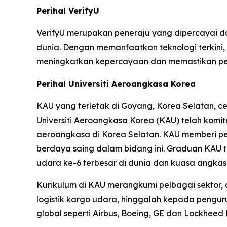
Perihal VerifyU
VerifyU merupakan peneraju yang dipercayai dal
dunia. Dengan memanfaatkan teknologi terkini
meningkatkan kepercayaan dan memastikan pema
Perihal Universiti Aeroangkasa Korea
KAU yang terletak di Goyang, Korea Selatan, 
Universiti Aeroangkasa Korea (KAU) telah komi
aeroangkasa di Korea Selatan. KAU memberi pe
berdaya saing dalam bidang ini. Graduan KAU
udara ke-6 terbesar di dunia dan kuasa angk
Kurikulum di KAU merangkumi pelbagai sektor,
logistik kargo udara, hinggalah kepada pengur
global seperti Airbus, Boeing, GE dan Lockheed