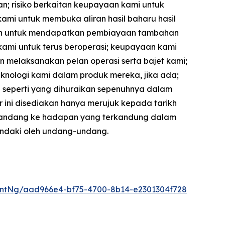
n; risiko berkaitan keupayaan kami untuk
mi untuk membuka aliran hasil baharu hasil
luan untuk mendapatkan pembiayaan tambahan
ami untuk terus beroperasi; keupayaan kami
melaksanakan pelan operasi serta bajet kami;
nologi kami dalam produk mereka, jika ada;
ain seperti yang dihuraikan sepenuhnya dalam
 ini disediakan hanya merujuk kepada tarikh
 pandang ke hadapan yang terkandung dalam
hendaki oleh undang-undang.
ntNg/aad966e4-bf75-4700-8b14-e2301304f728