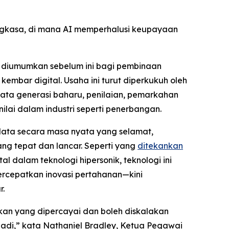
gkasa, di mana AI memperhalusi keupayaan
g diumumkan sebelum ini bagi pembinaan
mbar digital. Usaha ini turut diperkukuh oleh
ata generasi baharu, penilaian, pemarkahan
ai dalam industri seperti penerbangan.
ata secara masa nyata yang selamat,
ang tepat dan lancar. Seperti yang
ditekankan
 dalam teknologi hipersonik, teknologi ini
rcepatkan inovasi pertahanan—kini
r.
an yang dipercayai dan boleh diskalakan
badi,” kata Nathaniel Bradley, Ketua Pegawai