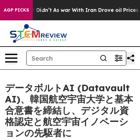
 it Didn’t
As war With Iran Drove oil Prices Higher, 
AGP PICKS
データボルトAI (Datavault
AI)、韓国航空宇宙大学と基本
合意書を締結し、デジタル資
格認定と航空宇宙イノベーシ
ョンの先駆者に