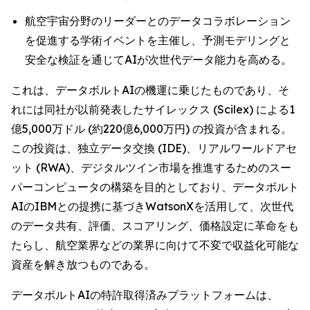
航空宇宙分野のリーダーとのデータコラボレーション
を促進する学術イベントを主催し、予測モデリングと
安全な検証を通じてAIが次世代データ能力を高める。
これは、データボルトAIの機運に乗じたものであり、そ
れには同社が以前発表したサイレックス (Scilex) による1
億5,000万ドル (約220億6,000万円) の投資が含まれる。
この投資は、独立データ交換 (IDE)、リアルワールドアセ
ット (RWA)、デジタルツイン市場を推進するためのスー
パーコンピュータの構築を目的としており、データボルト
AIのIBMとの提携に基づきWatsonXを活用して、次世代
のデータ共有、評価、スコアリング、価格設定に革命をも
たらし、航空業界などの業界に向けて不変で収益化可能な
資産を解き放つものである。
データボルトAIの特許取得済みプラットフォームは、