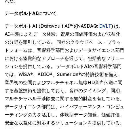
れた。
データボルトAIについて
データボルトAI (Datavault AI™)(NASDAQ:
DVLT
) は、
AI主導によるデータ体験、資産の価値評価および収益化
の分野を牽引している。 同社のクラウドベース・プラッ
トフォームは、音響科学部門およびデータサイエンス部門
における協働的なアプローチを通じて、包括的なソリュー
ションを提供している。 データボルトAIの音響科学部門
では、WiSA®、ADIO®、Sumerian®の特許技術を備え、
業界初の空間およびマルチチャネル無線HD音声伝送に関
する基盤技術を提供しており、音声のタイミング、同期、
マルチチャネル干渉除去に関する知的財産を有している。
データサイエンス部門は、ハイパフォーマンス・コンピュ
ーティングの力を活用し、体験型データ知覚、価値評価、
安全な収益化に対応するソリューションを提供している。