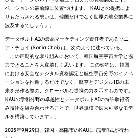
ベーションの最前線に位置づけます。 KAUとの提携によ
りもたらされる勢いは、韓国だけでなく世界の航空業界に
波及するでしょう」。
データボルトAIの最高マーケティング責任者であるソニ
ア・チョイ (Sonia Choi) は、次のように述べている。
「この画期的な取り組みにおいて、韓国航空宇宙大学と協
力できることを大変嬉しく思います。 この契約は、韓国
における安全なデジタル資格認定と航空宇宙分野のイノベ
ーションを推進するだけでなく、航空とデジタルIDの未
来を形作る際の、グローバルな提携の力を示すものです。
KAUの学術分野の卓越性とデータボルトAIの特許取得済
み技術を組み合わせることで、世界規模で拡大可能なモデ
ルを構築しています」。
2025年9月29日、韓国・高陽市のKAUにて調印式が行わ