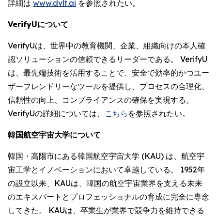
詳細は
www.dvlt.ai
を参照されたい。
VerifyUについて
VerifyUは、世界中の教育機関、企業、組織向けの本人確
認ソリューションの信頼できるリーダーである。 VerifyU
は、最先端技術を活用することで、安全で効率的かつユー
ザーフレンドリーなツールを提供し、プロセスの合理化、
信頼性の向上、コンプライアンスの確保を実現する。
VerifyUの詳細については、
こちら
を参照されたい。
韓国航空宇宙大学について
韓国・高陽市にある韓国航空宇宙大学 (KAU) は、航空宇
宙工学とイノベーションにおいて卓越している。 1952年
の設立以来、KAUは、韓国の航空宇宙業界を支える未来
のエキスパートとプロフェッショナルの育成に完全に専念
してきた。 KAUは、卒業生が業界で競争力を維持できる