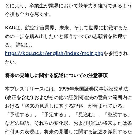
とにより、卒業生が業界において競争力を維持できるよう
今後も全力を尽くす。
KAUは、航空宇宙業界、未来、そして世界に挑戦するた
めの一歩を踏み出したいと願うすべての志願者を歓迎す
る。 詳細は、
https://kau.ac.kr/english/index/main.php
を参照され
たい。
将来の見通しに関する記述についての注意事項
本プレスリリースには、1995年米国証券民事訴訟改革法
(改正を含む) およびその他の証券関連法の意義の範囲内に
おける「将来の見通しに関する記述」が含まれている。
「予想する」、「予定する」、「見込む」、「継続する」
などの単語、それらの変化形、および類似の将来または条
件付きの表現は、将来の見通しに関する記述を識別するた