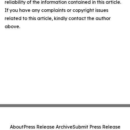
reliability of the information contained in this article.
If you have any complaints or copyright issues
related to this article, kindly contact the author
above.
About
Press Release Archive
Submit Press Release