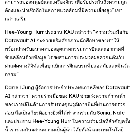
สามารถของมนุษย์และเครื่องจักร เพื่อรับประกันถึงความถูก
ต้องและน่าเชื่อถือในสภาพแวดล้อมที่มีความเสี่ยงสูง" เขา
กล่าวเสริม
Hee-Young Hurr ประธาน KAU กล่าวว่า "ความร่วมมือกับ
Datavault AI จะช่วยเสริมศักยภาพนักศึกษาของเราให้
พร้อมสำหรับอนาคตของอุตสาหกรรมการบินและอวกาศที่
ขับเคลื่อนด้วยข้อมูล โดยผสานการประมวลผลควอนตัมกับ
ฝาแฝดทางดิจิทัลเพื่อบุกเบิกการฝึกอบรมที่ปลอดภัยและมีนวัต
กรรม"
Darrell Jung ผู้จัดการประจำประเทศเกาหลีของ Datavault
AI กล่าวว่า "ความร่วมมือของ KAU ช่วยเร่งความก้าวหน้า
ของเกาหลีในด้านการรับรองคุณวุฒิการบินที่ผ่านการตรวจ
สอบ ถือเป็นเกียรติอย่างยิ่งที่ได้ทำงานร่วมกับ Sonia, Nate
และประธาน Hee-Young Hurr ในความร่วมมือที่สำคัญครั้ง
นี้ เราร่วมกันผสานความเป็นผู้นำ วิสัยทัศน์ และเทคโนโลยี