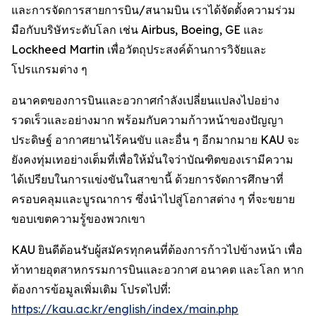
และการจัดการสายการบิน/สนามบิน เราได้จัดตั้งความร่วม
มือกับบริษัทระดับโลก เช่น Airbus, Boeing, GE และ
Lockheed Martin เพื่อวัตถุประสงค์ด้านการวิจัยและ
โปรแกรมต่าง ๆ
อนาคตของการบินและอวกาศกำลังเปลี่ยนแปลงไปอย่าง
รวดเร็วและอย่างมาก พร้อมกับความก้าวหน้าของปัญญา
ประดิษฐ์ อากาศยานไร้คนขับ และอื่น ๆ อีกมากมาย KAU จะ
ยังคงทุ่มเทอย่างเต็มที่เพื่อให้มั่นใจว่าบัณฑิตของเรามีความ
ได้เปรียบในการแข่งขันในสาขานี้ ด้วยการจัดการศึกษาที่
ครอบคลุมและบูรณาการ ซึ่งนำไปสู่โอกาสต่าง ๆ ที่จะขยาย
ขอบเขตความรู้ของพวกเขา
KAU ยินดีต้อนรับผู้สมัครทุกคนที่ต้องการก้าวไปข้างหน้า เพื่อ
ท้าทายอุตสาหกรรมการบินและอวกาศ อนาคต และโลก หาก
ต้องการข้อมูลเพิ่มเติม โปรดไปที่:
https://kau.ac.kr/english/index/main.php