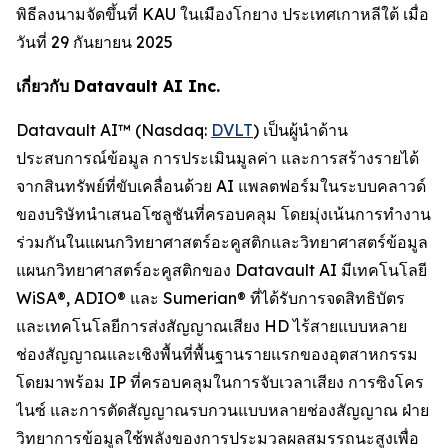
พิธีลงนามจัดขึ้นที่ KAU ในเมืองโกยาง ประเทศเกาหลีใต้ เมื่อ
วันที่ 29 กันยายน 2025
เกี่ยวกับ Datavault AI Inc.
Datavault AI™ (Nasdaq:
DVLT
) เป็นผู้นำด้าน
ประสบการณ์ข้อมูล การประเมินมูลค่า และการสร้างรายได้
จากสินทรัพย์ที่ขับเคลื่อนด้วย AI แพลตฟอร์มในระบบคลาวด์
ของบริษัทนำเสนอโซลูชันที่ครอบคลุม โดยมุ่งเน้นการทำงาน
ร่วมกันในแผนกวิทยาศาสตร์อะคูสติกและวิทยาศาสตร์ข้อมูล
แผนกวิทยาศาสตร์อะคูสติกของ Datavault AI มีเทคโนโลยี
WiSA®, ADIO® และ Sumerian® ที่ได้รับการจดสิทธิบัตร
และเทคโนโลยีการส่งสัญญาณเสียง HD ไร้สายแบบหลาย
ช่องสัญญาณและเชิงพื้นที่พื้นฐานรายแรกของอุตสาหกรรม
โดยมาพร้อม IP ที่ครอบคลุมในการจับเวลาเสียง การซิงโคร
ไนซ์ และการตัดสัญญาณรบกวนแบบหลายช่องสัญญาณ ฝ่าย
วิทยาการข้อมูลใช้พลังของการประมวลผลสมรรถนะสูงเพื่อ