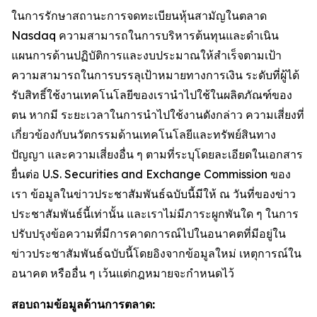
ในการรักษาสถานะการจดทะเบียนหุ้นสามัญในตลาด
Nasdaq ความสามารถในการบริหารต้นทุนและดำเนิน
แผนการด้านปฏิบัติการและงบประมาณให้สำเร็จตามเป้า
ความสามารถในการบรรลุเป้าหมายทางการเงิน ระดับที่ผู้ได้
รับสิทธิ์ใช้งานเทคโนโลยีของเรานำไปใช้ในผลิตภัณฑ์ของ
ตน หากมี ระยะเวลาในการนำไปใช้งานดังกล่าว ความเสี่ยงที่
เกี่ยวข้องกับนวัตกรรมด้านเทคโนโลยีและทรัพย์สินทาง
ปัญญา และความเสี่ยงอื่น ๆ ตามที่ระบุโดยละเอียดในเอกสาร
ยื่นต่อ U.S. Securities and Exchange Commission ของ
เรา ข้อมูลในข่าวประชาสัมพันธ์ฉบับนี้มีให้ ณ วันที่ของข่าว
ประชาสัมพันธ์นี้เท่านั้น และเราไม่มีภาระผูกพันใด ๆ ในการ
ปรับปรุงข้อความที่มีการคาดการณ์ไปในอนาคตที่มีอยู่ใน
ข่าวประชาสัมพันธ์ฉบับนี้โดยอิงจากข้อมูลใหม่ เหตุการณ์ใน
อนาคต หรืออื่น ๆ เว้นแต่กฎหมายจะกำหนดไว้
สอบถามข้อมูลด้านการตลาด: