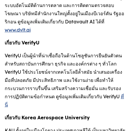
ระบบอัตโนมัติด้านการตลาด และการติดตามตรวจสอบ
โฆษณา บริษัทมีสำนักงานใหญ่ตั้งอยู่ในเมืองบีเวอร์ตัน รัฐออ
ริกอน ดูข้อมูลเพิ่มเติมเกี่ยวกับ Datavault AI ได้ที่
www.dvlt.ai
เกี่ยวกับ VerifyU
VerifyU เป็นผู้นำที่น่าเชื่อถือในด้านโซลูชันการยืนยันตัวตน
สำหรับสถาบันการศึกษา ธุรกิจ และองค์กรต่าง ๆ ทั่วโลก
VerifyU ใช้ประโยชน์จากเทคโนโลยีล้ำสมัย นำเสนอเครื่อง
มือที่ปลอดภัย มีประสิทธิภาพ และใช้งานง่าย เพื่อทำให้
กระบวนการราบรื่นขึ้น เสริมสร้างความเชื่อมั่น และรับรอง
การปฏิบัติตามข้อกำหนด ดูข้อมูลเพิ่มเติมเกี่ยวกับ VerifyU
ที่
นี่
เกี่ยวกับ Korea Aerospace University
KAU ตั้งอยู่ในเมืองโกยาง ประเทศเกาหลีใต้ เป็นมหาวิทยาลัย