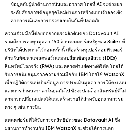
ข้อมูลกับผู้นำด้านการบินและอวกาศ โดยที่ AI จะช่วยยก
ระดับศักยภาพข้อมูลยุคใหม่ผ่านการสร้างแบบจำลองเชิง
คาดการณ์และการตรวจสอบยืนยันที่ปลอดภัย
ความร่วมมือนี้ต่อยอดจากแรงผลักดันของ Datavault AI
รวมถึงการลงทุนมูลค่า 150 ล้านดอลลาร์สหรัฐของ Scilex ที่
บริษัทได้ประกาศไว้ก่อนหน้านี้ เพื่อสร้างซูเปอร์คอมพิวเตอร์
สำหรับพัฒนาแพลตฟอร์มแลกเปลี่ยนข้อมูลอิสระ (IDEs)
สินทรัพย์โลกจริง (RWA) และตลาดฝาแฝดทางดิจิทัล โดยได้
รับการสนับสนุนจากความร่วมมือกับ IBM โดยใช้ WatsonX
เพื่อปฏิวัติการแบ่งปันข้อมูล การประเมินมูลค่า การให้คะแนน
และการกำหนดราคาในยุคถัดไป ซึ่งจะปลดล็อกสินทรัพย์ที่ไม่
สามารถเปลี่ยนแปลงได้และสร้างรายได้สำหรับอุตสาหกรรม
ต่าง ๆ เช่น การบิน
แพลตฟอร์มที่ได้รับการจดสิทธิบัตรของ Datavault AI ซึ่ง
ผสานการทำงานกับ IBM WatsonX จะช่วยให้การแลก