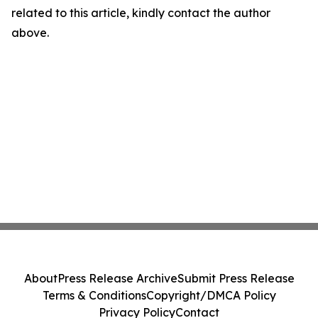
related to this article, kindly contact the author
above.
About
Press Release Archive
Submit Press Release
Terms & Conditions
Copyright/DMCA Policy
Privacy Policy
Contact