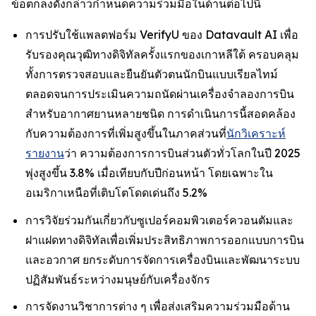
ข้อตกลงดังกล่าวกำหนดความร่วมมือในด้านต่อไปนี้
การปรับใช้แพลตฟอร์ม VerifyU ของ Datavault AI เพื่อ
รับรองคุณวุฒิทางดิจิทัลครั้งแรกของเกาหลีใต้ ครอบคลุม
ทั้งการตรวจสอบและยืนยันตัวตนนักบินแบบเรียลไทม์
ตลอดจนการประเมินความถนัดผ่านเครื่องจำลองการบิน
สำหรับอากาศยานหลายชนิด การดำเนินการนี้สอดคล้อง
กับความต้องการที่เพิ่มสูงขึ้นในภาคส่วนที่
นักวิเคราะห์
รายงาน
ว่า ความต้องการการบินส่วนตัวทั่วโลกในปี 2025
พุ่งสูงขึ้น 3.8% เมื่อเทียบกับปีก่อนหน้า โดยเฉพาะใน
อเมริกาเหนือที่เติบโตโดดเด่นถึง 5.2%
การวิจัยร่วมกันเกี่ยวกับซูเปอร์คอมพิวเตอร์ควอนตัมและ
ฝาแฝดทางดิจิทัลเพื่อเพิ่มประสิทธิภาพการออกแบบการบิน
และอวกาศ ยกระดับการจัดการเครื่องบินและพัฒนาระบบ
ปฏิสัมพันธ์ระหว่างมนุษย์กับเครื่องจักร
การจัดงานวิชาการต่าง ๆ เพื่อส่งเสริมความร่วมมือด้าน