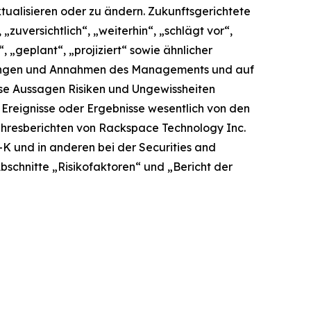
ualisieren oder zu ändern. Zukunftsgerichtete
zuversichtlich“, „weiterhin“, „schlägt vor“,
“, „geplant“, „projiziert“ sowie ähnlicher
tzungen und Annahmen des Managements und auf
ese Aussagen Risiken und Ungewissheiten
 Ereignisse oder Ergebnisse wesentlich von den
ahresberichten von Rackspace Technology Inc.
-K und in anderen bei der Securities and
schnitte „Risikofaktoren“ und „Bericht der