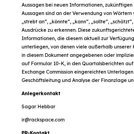
Aussagen bei neuen Informationen, zukünftigen 
Aussagen sind an der Verwendung von Wörtern wie 
„strebt an“, „könnte“, „kann“, „sollte“, „schätzt“
Ausdrücke zu erkennen. Diese zukunftsgericht
Informationen, die diesem aktuell zur Verfügun
unterliegen, von denen viele außerhalb unserer 
in diesem Dokument angegebenen oder impliziert
auf Formular 10-K, in den Quartalsberichten auf
Exchange Commission eingereichten Unterlagen au
Geschäftsleitung und Analyse der Finanzlage un
Anlegerkontakt
Sagar Hebbar
ir@rackspace.com
PR-Kontakt