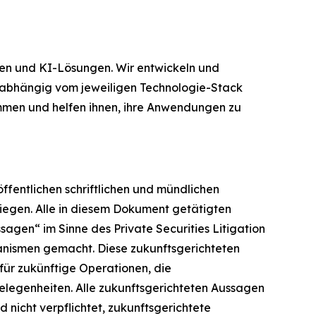
ten und KI-Lösungen. Wir entwickeln und
nabhängig vom jeweiligen Technologie-Stack
ammen und helfen ihnen, ihre Anwendungen zu
fentlichen schriftlichen und mündlichen
iegen. Alle in diesem Dokument getätigten
agen“ im Sinne des Private Securities Litigation
nismen gemacht. Diese zukunftsgerichteten
für zukünftige Operationen, die
legenheiten. Alle zukunftsgerichteten Aussagen
d nicht verpflichtet, zukunftsgerichtete