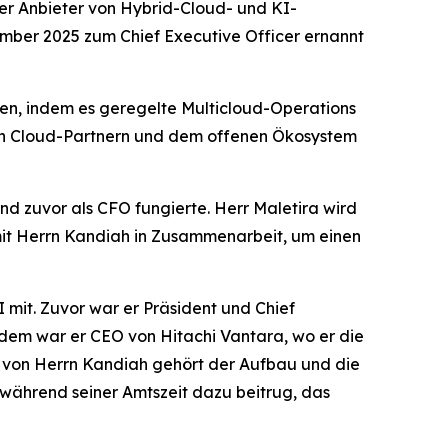
er Anbieter von Hybrid-Cloud- und KI-
mber 2025 zum Chief Executive Officer ernannt
ben, indem es geregelte Multicloud-Operations
len Cloud-Partnern und dem offenen Ökosystem
nd zuvor als CFO fungierte. Herr Maletira wird
 mit Herrn Kandiah in Zusammenarbeit, um einen
 mit. Zuvor war er Präsident und Chief
erdem war er CEO von Hitachi Vantara, wo er die
en von Herrn Kandiah gehört der Aufbau und die
 während seiner Amtszeit dazu beitrug, das