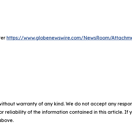
ter
https://www.globenewswire.com/NewsRoom/Attachm
without warranty of any kind. We do not accept any responsib
r reliability of the information contained in this article. I
 above.