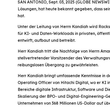
SAN ANTONIO, Sept. 03, 2025 (GLOBE NEWSWI
Lösungen, hat heute bekannt gegeben, dass sei
hat.
Unter der Leitung von Herrn Kandiah wird Racks
für KI- und Daten-Workloads in privaten, öffen
entwirft, aufbaut und betreibt.
Herr Kandiah tritt die Nachfolge von Herrn Amar
stellvertretender Vorsitzender des Verwaltungsr
reibungslosen Übergang zu gewährleisten.
Herr Kandiah bringt umfassende Kenntnisse in den
Operating Officer von Hitachi Digital, wo er KI 
Bereiche digitale Infrastruktur, Software und D
Skalierung der BPO- und Digital-Engineering-Ge
Unternehmen von 368 Millionen US-Dollar auf übe