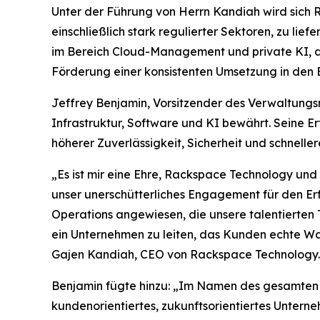
Unter der Führung von Herrn Kandiah wird sich
einschließlich stark regulierter Sektoren, zu li
im Bereich Cloud-Management und private KI, d
Förderung einer konsistenten Umsetzung in den B
Jeffrey Benjamin, Vorsitzender des Verwaltungsr
Infrastruktur, Software und KI bewährt. Seine E
höherer Zuverlässigkeit, Sicherheit und schnelle
„Es ist mir eine Ehre, Rackspace Technology und
unser unerschütterliches Engagement für den Erf
Operations angewiesen, die unsere talentierten 
ein Unternehmen zu leiten, das Kunden echte Wa
Gajen Kandiah, CEO von Rackspace Technology.
Benjamin fügte hinzu: „Im Namen des gesamten V
kundenorientiertes, zukunftsorientiertes Untern