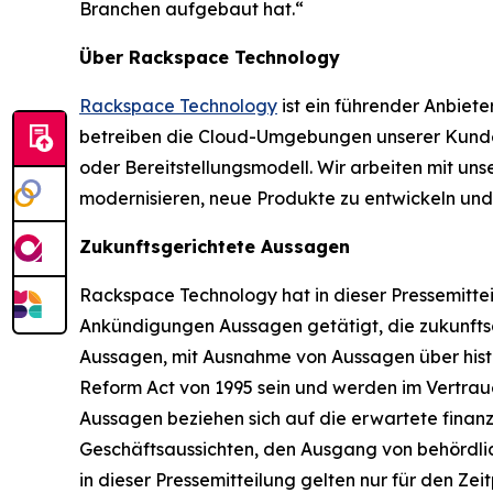
Branchen aufgebaut hat.“
Über Rackspace Technology
Rackspace Technology
ist ein führender Anbiet
betreiben die Cloud-Umgebungen unserer Kunden
oder Bereitstellungsmodell. Wir arbeiten mit u
modernisieren, neue Produkte zu entwickeln und
Zukunftsgerichtete Aussagen
Rackspace Technology hat in dieser Pressemittei
Ankündigungen Aussagen getätigt, die zukunftsge
Aussagen, mit Ausnahme von Aussagen über histor
Reform Act von 1995 sein und werden im Vertra
Aussagen beziehen sich auf die erwartete finan
Geschäftsaussichten, den Ausgang von behördli
in dieser Pressemitteilung gelten nur für den Zei