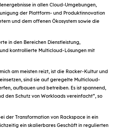
ndenergebnisse in allen Cloud-Umgebungen,
hleunigung der Plattform- und Produktinnovation
ietern und dem offenen Ökosystem sowie die
te in den Bereichen Dienstleistung,
 und kontrollierte Multicloud-Lösungen mit
ich am meisten reizt, ist die Racker-Kultur und
insetzen, sind sie auf geregelte Multicloud-
rfen, aufbauen und betreiben. Es ist spannend,
nd den Schutz von Workloads vereinfacht“, so
ei der Transformation von Rackspace in ein
hzeitig ein skalierbares Geschäft in regulierten