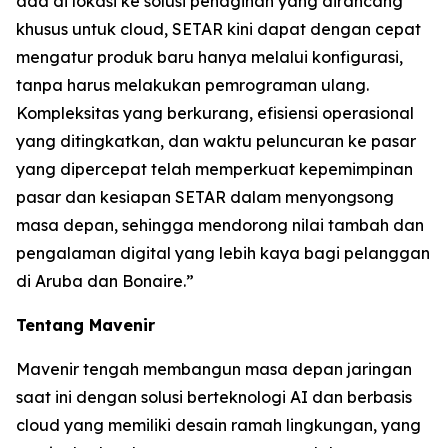
ada di lokasi ke solusi penagihan yang dirancang
khusus untuk cloud, SETAR kini dapat dengan cepat
mengatur produk baru hanya melalui konfigurasi,
tanpa harus melakukan pemrograman ulang.
Kompleksitas yang berkurang, efisiensi operasional
yang ditingkatkan, dan waktu peluncuran ke pasar
yang dipercepat telah memperkuat kepemimpinan
pasar dan kesiapan SETAR dalam menyongsong
masa depan, sehingga mendorong nilai tambah dan
pengalaman digital yang lebih kaya bagi pelanggan
di Aruba dan Bonaire.”
Tentang Mavenir
Mavenir tengah membangun masa depan jaringan
saat ini dengan solusi berteknologi AI dan berbasis
cloud yang memiliki desain ramah lingkungan, yang