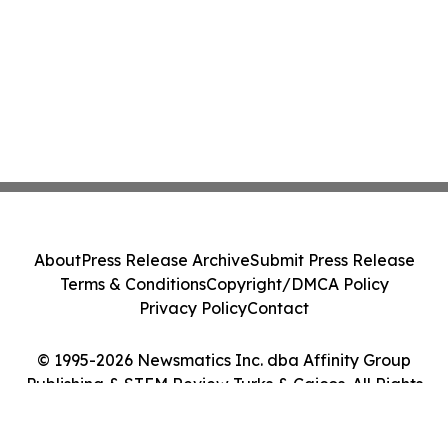
About
Press Release Archive
Submit Press Release
Terms & Conditions
Copyright/DMCA Policy
Privacy Policy
Contact
© 1995-2026 Newsmatics Inc. dba Affinity Group
Publishing & STEM Review Turks & Caicos. All Rights
Reserved.