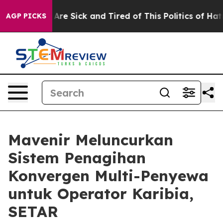
People Are Sick and Tired of This Politics of Hatred”
T
AGP PICKS
Mavenir Meluncurkan
Sistem Penagihan
Konvergen Multi-Penyewa
untuk Operator Karibia,
SETAR