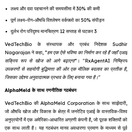
लक्ष्य और दवा पहचानने की समयसीमा में 30% की कमी
पूर्ण लक्ष्य-रोग-औषधि विश्लेषण वर्कफ़्लो का 50% संपीड़न
दुर्लभ रोग परिदृश्य मानचित्रण 12 सप्ताह से घटकर 3
VedTechBio के संस्थापक और प्रबंध निदेशक Sudhir
Nagarajan ने कहा,
“हम एक ऐसे भविष्य का निर्माण कर रहे हैं जहाँ एआई
सक्रिय रूप से खोज को आगे बढ़ाएगा”
।
"RxAgentAI निष्क्रिय
उपकरणों से सहयोगी बुद्धिमत्ता की ओर एक मौलिक बदलाव का प्रतीक है,
जिसका उद्देश्य अनुवादात्मक प्रभाव के लिए बनाया गया है।"
AlphaMeld के साथ रणनीतिक गठबंधन
VedTechBio की AlphaMeld Corporation के साथ साझेदारी,
जो औषधि खोज और विकास के क्षेत्र में जनरेटिव एआई के वास्तविक-विश्व
अनुप्रयोगों में एक अमेरिका-आधारित अग्रणी कंपनी है, जो पूरक शक्तियों को
एक साथ लाती है। यह गठबंधन मानव अवधारणा प्रमाण के माध्यम से पूर्व