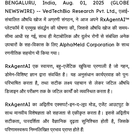
BENGALURU, India, Aug. 01, 2025 (GLOBE
NEWSWIRE) -- VedTechBio Research Pvt. Ltd., एआई-
संचालित औषधि खोज में अग्रणी संगठन, ने आज अपने RxAgentAI™
प्लेटफॉर्म में प्रमुख संवर्द्धन की घोषणा की, जिससे औषधि खोज की समय-
सीमा आधी रह गई, साथ ही मेटाबोलिक और दुर्लभ रोगों से संबंधित अनेक
उपचारों के सह-विकास के लिए AlphaMeld Corporation के साथ
रणनीतिक सहयोग भी किया गया।
RxAgentAI एक स्वायत्त, बहु-एजेंटिक खुफिया प्रणाली है जो गहन,
डोमेन-विशिष्ट ज्ञान द्वारा संवर्धित है। यह अनुसंधान कार्यप्रवाह को पुनः
परिभाषित करता है, तथा सटीक लक्ष्य पहचान से लेकर जटिल औषधि
डिजाइन और परीक्षण तक के जटिल कार्यों को व्यवस्थित करता है।
RxAgentAI का अद्वितीय एक्सपर्ट-इन-द-लूप मोड, एजेंट आउटपुट के
साथ मानवीय विशेषज्ञता को सहजता से एकीकृत करता है। इससे अद्वितीय
सटीकता, पारदर्शिता और वैज्ञानिक दृढ़ता सुनिश्चित होती है, जिसके
परिणामस्वरूप निम्नलिखित प्रभाव प्राप्त होते हैं: