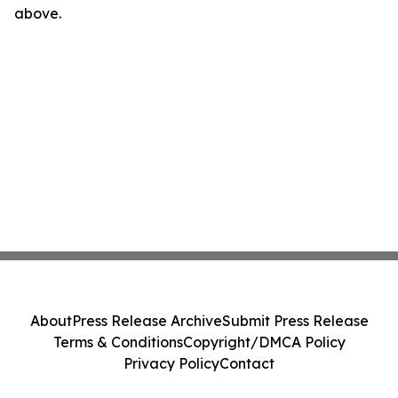
above.
About
Press Release Archive
Submit Press Release
Terms & Conditions
Copyright/DMCA Policy
Privacy Policy
Contact