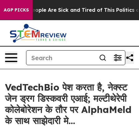
n Win: “People Are Sick and Tired of This Politics of 
AGP PICKS
VedTechBio पेश करता है, नेक्स्ट
जेन ड्रग डिस्कवरी एआई; मल्टीथेरेपी
कोलेबोरेशन के तौर पर AlphaMeld
के साथ साझेदारी मे…