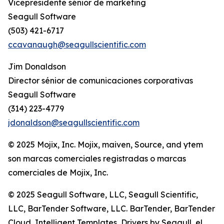
Vicepresidente sénior de marketing
Seagull Software
(503) 421-6717
ccavanaugh@seagullscientific.com
Jim Donaldson
Director sénior de comunicaciones corporativas
Seagull Software
(314) 223-4779
jdonaldson@seagullscientific.com
© 2025 Mojix, Inc. Mojix, maiven, Source, and ytem
son marcas comerciales registradas o marcas
comerciales de Mojix, Inc.
© 2025 Seagull Software, LLC, Seagull Scientific,
LLC, BarTender Software, LLC. BarTender, BarTender
Cloud, Intelligent Templates, Drivers by Seagull, el