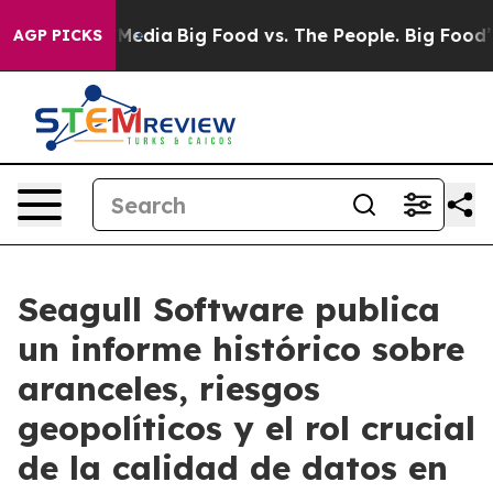
 Social Media
Big Food vs. The People. Big Food’s 239 
AGP PICKS
Seagull Software publica
un informe histórico sobre
aranceles, riesgos
geopolíticos y el rol crucial
de la calidad de datos en