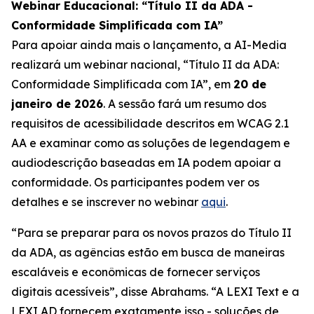
Webinar Educacional: “Título II da ADA -
Conformidade Simplificada com IA”
Para apoiar ainda mais o lançamento, a AI-Media
realizará um webinar nacional,
“Título II da ADA:
Conformidade Simplificada com IA”,
em
20 de
janeiro de 2026
. A sessão fará um resumo dos
requisitos de acessibilidade descritos em WCAG 2.1
AA e examinar como as soluções de legendagem e
audiodescrição baseadas em IA podem apoiar a
conformidade. Os participantes podem ver os
detalhes e se inscrever no webinar
aqui
.
“Para se preparar para os novos prazos do Título II
da ADA, as agências estão em busca de maneiras
escaláveis e econômicas de fornecer serviços
digitais acessíveis”, disse Abrahams. “A LEXI Text e a
LEXI AD fornecem exatamente isso - soluções de