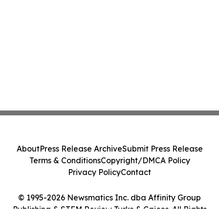
About
Press Release Archive
Submit Press Release
Terms & Conditions
Copyright/DMCA Policy
Privacy Policy
Contact
© 1995-2026 Newsmatics Inc. dba Affinity Group
Publishing & STEM Review Turks & Caicos. All Rights