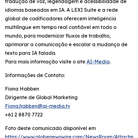
tradução de voz, legendagem e acessibilidade de
idiomas baseadas em IA. A LEXI Suite e a rede
global de codificadores oferecem inteligência
multilíngue em tempo real confiável em todo o
mundo, para modernizar fluxos de trabalho,
aprimorar a comunicação e escalar a mudança de
texto para IA falada.
Para mais informação visite o site
AI-Media
.
Informações de Contato:
Fiona Habben
Dirigente de Global Marketing
Fiona.habben@ai-media.tv
+61 2 8870 7722
Foto deste comunicado disponível em
https://www.globenewswire.com/NewsRoom/Attachme