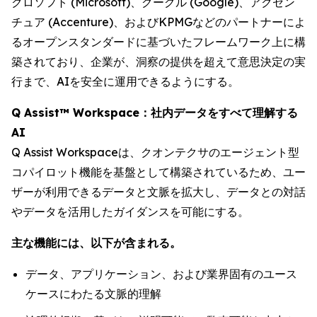
クロソフト (Microsoft)、グーグル (Google)、アクセン
チュア (Accenture)、およびKPMGなどのパートナーによ
るオープンスタンダードに基づいたフレームワーク上に構
築されており、企業が、洞察の提供を超えて意思決定の実
行まで、AIを安全に運用できるようにする。
Q Assist™ Workspace：社内データをすべて理解する
AI
Q Assist Workspaceは、クオンテクサのエージェント型
コパイロット機能を基盤として構築されているため、ユー
ザーが利用できるデータと文脈を拡大し、データとの対話
やデータを活用したガイダンスを可能にする。
主な機能には、以下が含まれる。
データ、アプリケーション、および業界固有のユース
ケースにわたる文脈的理解