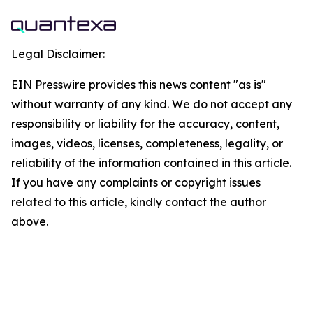
Legal Disclaimer:
EIN Presswire provides this news content "as is"
without warranty of any kind. We do not accept any
responsibility or liability for the accuracy, content,
images, videos, licenses, completeness, legality, or
reliability of the information contained in this article.
If you have any complaints or copyright issues
related to this article, kindly contact the author
above.