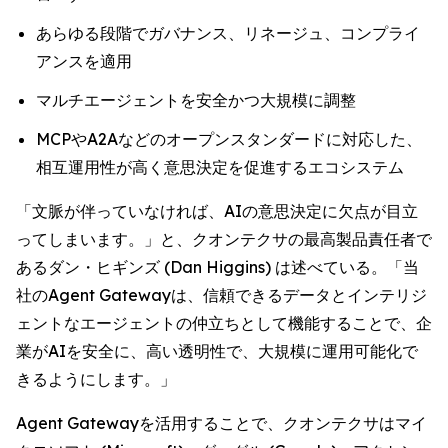
あらゆる段階でガバナンス、リネージュ、コンプライ
アンスを適用
マルチエージェントを安全かつ大規模に調整
MCPやA2Aなどのオープンスタンダードに対応した、
相互運用性が高く意思決定を促進するエコシステム
「文脈が伴っていなければ、AIの意思決定に欠点が目立
ってしまいます。」と、クオンテクサの最高製品責任者で
あるダン・ヒギンズ (Dan Higgins) は述べている。「当
社のAgent Gatewayは、信頼できるデータとインテリジ
ェントなエージェントの仲立ちとして機能することで、企
業がAIを安全に、高い透明性で、大規模に運用可能化で
きるようにします。」
Agent Gatewayを活用することで、クオンテクサはマイ