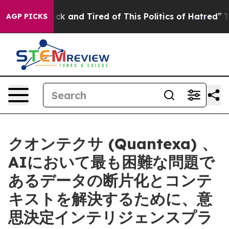
re Sick and Tired of This Politics of Hatred”
The Story
AGP PICKS
クオンテクサ (Quantexa) 、
AIにおいて最も困難な問題で
あるデータの断片化とコンテ
キストを解決するために、意
思決定インテリジェンスプラ