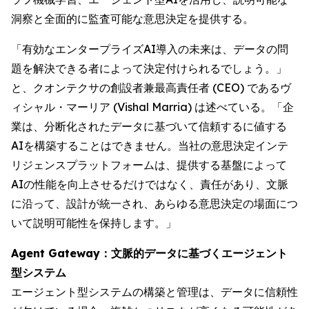
洞察と全面的に監査可能な意思決定を提供する。
「有効なエンタープライズAI導入の未来は、データの問
題を解決できる者によって決定付けられるでしょう。」
と、クオンテクサの創設者兼最高責任者 (CEO) であるヴ
ィシャル・マーリア (Vishal Marria) は述べている。「企
業は、分断化されたデータに基づいて信頼するに値する
AIを構築することはできません。当社の意思決定インテ
リジェンスプラットフォームは、提供する基盤によって
AIの性能を向上させるだけではなく、責任があり、文脈
に沿って、設計が統一され、あらゆる意思決定の場面につ
いて説明可能性を保持します。」
Agent Gateway：文脈的データに基づくエージェント
型システム
エージェント型システムの構築と管理は、データに信頼性