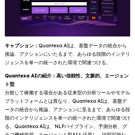
キャプション：
Quantexa AIは、基盤データの統合から
推論、アクションにいたるまで、あらゆる段階のインテリ
ジェンスを単一の統一された環境で関連づける。
Quantexa AIの紹介：高い信頼性、文脈的、エージェン
ト型
分散して稼働する場合がある従来型の分析ツールやモデル
プラットフォームとは異なり、Quantexa AIは、基盤デ
ータの統合から推論、アクションに至るまで、あらゆる段
階のインテリジェンスを単一の統一された環境で関連づけ
る。Quantexa AIは、NLPパイプライン、予測分析、グ
ラフ機械学習、エージェント型AIを活用し、説明可能な