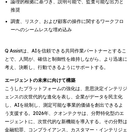
論理的根拠に基づき、説明可能で、監査可能な出力と
推奨
調査、リスク、および顧客の操作に関するワークフロ
ーへのシームレスな埋め込み
Q Assistは、AIを信頼できる共同作業パートナーとするこ
とで、人間が、確信と制御性を維持しながら、より迅速に
考え、決断し、行動できるようにサポートする。
エージェントの未来に向けて構築
こうしたプラットフォームの強化は、意思決定インテリジ
ェンスの次世代的な進化を表し、企業がデータを民主化
し、AIを統制し、測定可能な事業的価値を創出できるよ
う支援する。2026年、クオンテクサは、分野特化型のエ
ージェントに、次世代的な新機能を導入する。その分野は
金融犯罪、コンプライアンス、カスタマー・インテリジェ