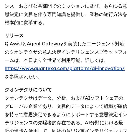
ンス、および公共部門でのミッションに及び、あらゆる意
思決定に文脈を伴う専門知識を提供し、業務の遂行方法を
根本的に変革する。
リリース
Q AssistとAgent Gatewayを実装したエージェント対応
のクオンテクサの意思決定インテリジェンスプラットフォ
ームは、本日より全世界で利用可能。詳しくは、
https://www.quantexa.com/platform/ai-innovation/
を参照されたい。
クオンテクサについて
クオンテクサはデータ、分析、およびAIソフトウェアの
グローバル企業であり、文脈的データによって組織が確信
を持って意思決定できるようにサポートする意思決定イン
テリジェンスの先駆者的存在である。AI分野における最
近の進歩を活用して、同社の意思決定インテリジェンスプ