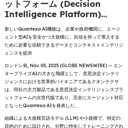
ットフォーム (Decision
Intelligence Platform)…
新しいQuantexa AI機能は、企業や政府機関に、エージ
ェント型AIを安全かつ大規模に、自信を持って導入する
ために必要な信頼できるデータとコンテキストインテリジ
ェンスを提供
ロンドン発, Nov. 05, 2025 (GLOBE NEWSWIRE) -- エン
タープライズAIの大きな飛躍として、意思決定インテリ
ジェンスにおける世界的パイオニアであるクオンテクサ
は、同社の主力製品である意思決定インテリジェンスプラ
ットフォームの次世代版であり、完全にエージェント対応
となったQuantexa AIを発表した。
組織による大規模言語モデル (LLM) や小規模で、特定の
目的のために設計され、分野に特化してトレーニングされ