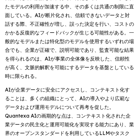
たモデルの利用が加速する中、その多くは共通の制限に直
面している。AIが断片化され、信頼できないデータと対
話する際、不正確性が増し、誤った決定を行い、コストの
かかる反復的なフィードバックが生じる可能性がある。一
般的なモデルまたは特化型のモデルを使用するいずれの場
合でも、企業が正確で、説明可能であり、監査可能な結果
を得られるのは、AIが事業の全体像を反映した、信頼性
が高く、文脈的解釈を可能にするデータを基盤としている
時に限られる。
AIが企業データに安全にアクセスし、コンテキスト化す
ることは、多くの組織にとって、AIの導入やより広範な
データおよび運用モデルについて再考を促した。
Quantexa AIの画期的な点は、コンテキスト化された企
業データの民主化と運用可能化を実現する能力にあり、業
界のオープンスタンダードを利用しているLLMやタスク