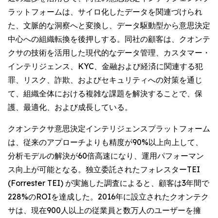
ラットフォームは、サイロ化したデータを関連づけられ
た、文脈的な洞察へと変換し、データ駆動型から意思決定
中心への組織転換を後押しする。同社の顧客は、クオンテ
クサの技術を活用した現代的なデータ管理、カスタマー・
インテリジェンス、KYC、金融および経済に関連する犯
罪、リスク、詐欺、およびセキュリティへの対策を通じ
て、組織全体における複雑な課題を解決することで、保
護、最適化、および成長している。
クオンテクサ意思決定インテリジェンスプラットフォーム
は、従来のアプローチよりも精度が90%以上向上して、
分析モデルの解決が60倍高速になり、運用パフォーマン
ス向上が可能となる。独立委託されたフォレスターTEI
(Forrester TEI) が実施した調査によると、顧客は3年間で
228%のROIを達成した。2016年に設立されたクオンテク
サは、現在900人以上の従業員と数万人のユーザーを擁